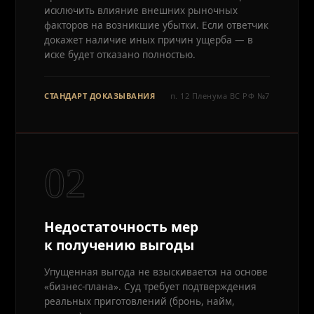
исключить влияние внешних рыночных
факторов на возникшие убытки. Если ответчик
докажет наличие иных причин ущерба — в
иске будет отказано полностью.
СТАНДАРТ ДОКАЗЫВАНИЯ
п. 12 Пленума ВС РФ №7
02
Недостаточность мер
к получению выгоды
Упущенная выгода не взыскивается на основе
«бизнес-плана». Суд требует подтверждения
реальных приготовлений (бронь, найм,