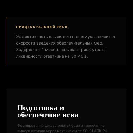
ПРОЦЕССУАЛЬНЫЙ РИСК
Эффективность взыскания напрямую зависит от
скорости введения обеспечительных мер.
Задержка в 1 месяц повышает риск утраты
ликвидности ответчика на 30-40%.
Подготовка и
обеспечение иска
Формирование доказательной базы и пресечение
вывода активов через механизмы ст. 90-91 АПК РФ.