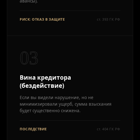
авансы).
РИСК: ОТКАЗ В ЗАЩИТЕ
ст. 393 ГК РФ
03
Вина кредитора
(бездействие)
Если вы видели нарушение, но не
минимизировали ущерб, сумма взыскания
будет существенно снижена.
ПОСЛЕДСТВИЕ
ст. 404 ГК РФ