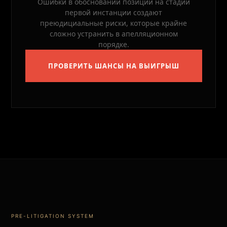
Ошибки в обосновании позиции на стадии
первой инстанции создают
преюдициальные риски, которые крайне
сложно устранить в апелляционном
порядке.
ПРОВЕРИТЬ ШАНСЫ НА ВЫИГРЫШ
PRE-LITIGATION SYSTEM