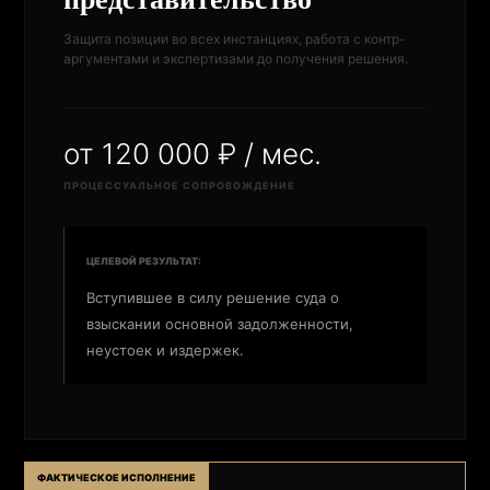
Защита позиции во всех инстанциях, работа с контр-
аргументами и экспертизами до получения решения.
от 120 000 ₽ / мес.
ПРОЦЕССУАЛЬНОЕ СОПРОВОЖДЕНИЕ
ЦЕЛЕВОЙ РЕЗУЛЬТАТ:
Вступившее в силу решение суда о
взыскании основной задолженности,
неустоек и издержек.
ФАКТИЧЕСКОЕ ИСПОЛНЕНИЕ