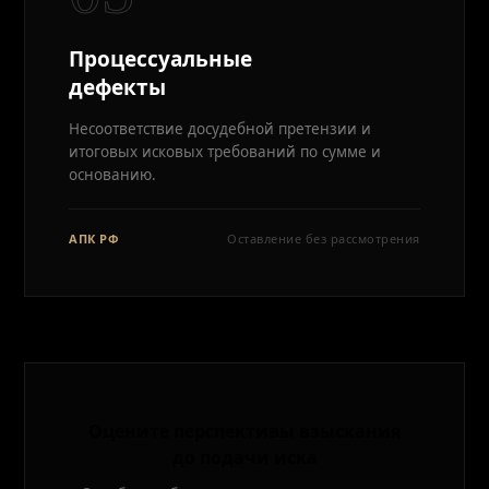
Процессуальные
дефекты
Несоответствие досудебной претензии и
итоговых исковых требований по сумме и
основанию.
АПК РФ
Оставление без рассмотрения
Оцените перспективы взыскания
до подачи иска