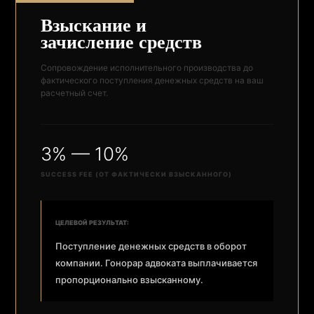
Взыскание и
зачисление средств
Сопровождение исполнительного производства до
фактического поступления денежных средств на ваш
расчетный счет.
3% — 10%
SUCCESS FEE (ОТ ФАКТИЧЕСКИ ВЗЫСКАННОГО)
ЦЕЛЕВОЙ РЕЗУЛЬТАТ:
Поступление денежных средств в оборот
компании. Гонорар адвоката выплачивается
пропорционально взысканному.