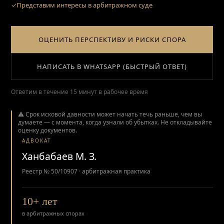
Представим интересы в арбитражном суде
ОЦЕНИТЬ ПЕРСПЕКТИВУ И РИСКИ СПОРА
НАПИСАТЬ В WHATSAPP (БЫСТРЫЙ ОТВЕТ)
Ответим в течение 15 минут в рабочее время
⚠️ Срок исковой давности может начать течь раньше, чем вы
думаете — с момента, когда узнали об убытках. Не откладывайте
оценку документов.
АДВОКАТ
Ханбабаев М. З.
Реестр № 50/10907 · арбитражная практика
10+ лет
в арбитражных спорах