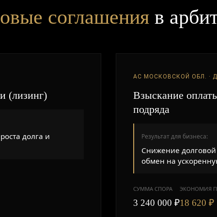
овые соглашения
в арби
АС МОСКОВСКОЙ ОБЛ. · Д
и (лизинг)
Взыскание оплаты
подряда
роста долга и
Результат для бизнеса:
Снижение долговой 
обмен на ускоренну
СУММА СПОРА
ЭКОНОМИЯ 
3 240 000 ₽
18 620 ₽