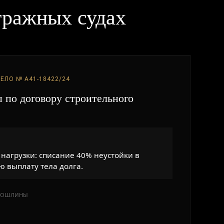
тражных судах
ЕЛО № А41-18422/24
 по договору строительного
нагрузки: списание 40% неустойки в
ю выплату тела долга.
ПОШЛИНЫ