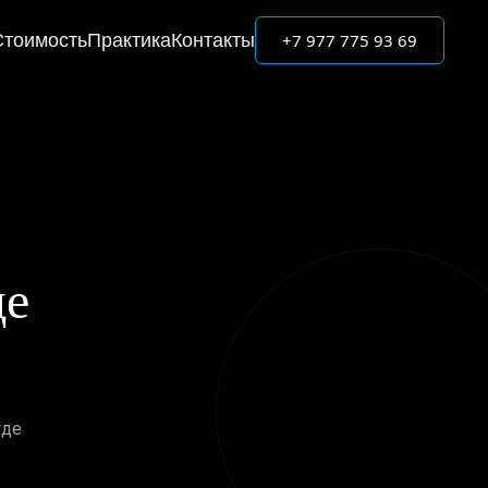
+7 977 775 93 69
Стоимость
Практика
Контакты
де
уде