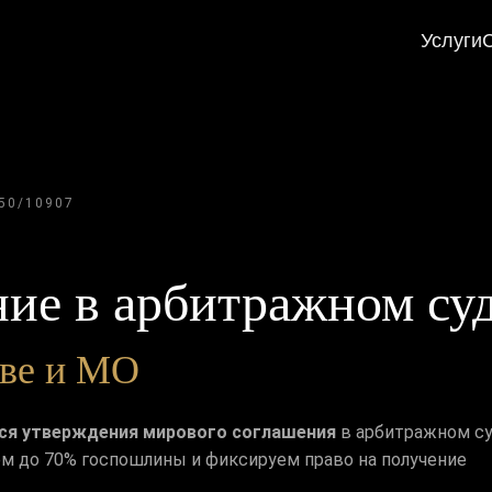
Услуги
50/10907
ие в арбитражном су
кве и МО
тся утверждения мирового соглашения
в арбитражном с
м до 70% госпошлины и фиксируем право на получение