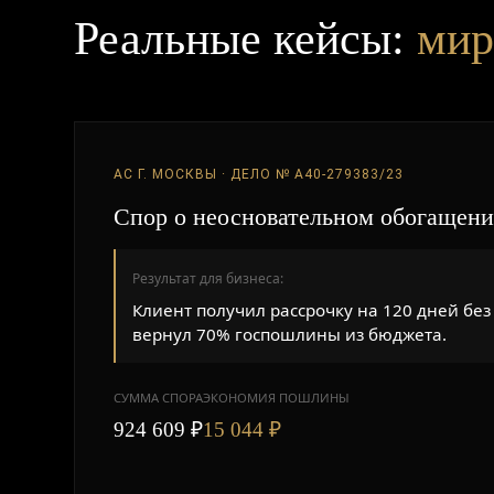
Реальные кейсы:
мир
АС Г. МОСКВЫ · ДЕЛО № А40-279383/23
Спор о неосновательном обогащени
Результат для бизнеса:
Клиент получил рассрочку на 120 дней без 
вернул 70% госпошлины из бюджета.
СУММА СПОРА
ЭКОНОМИЯ ПОШЛИНЫ
924 609 ₽
15 044 ₽