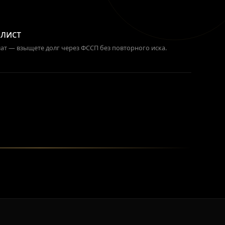
лист
ат — взыщете долг через ФССП без повторного иска.