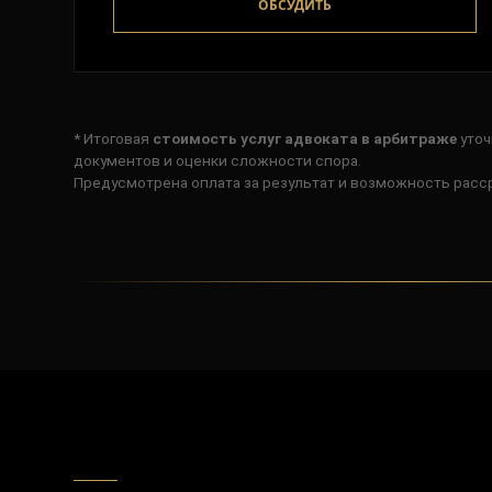
ОБСУДИТЬ
* Итоговая
стоимость услуг адвоката в арбитраже
уточ
документов и оценки сложности спора.
Предусмотрена оплата за результат и возможность расс