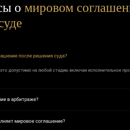
сы о
мировом соглашен
суде
ашение после решения суда?
это допустимо на любой стадии, включая исполнительное про
ие в арбитраже?
олняет мировое соглашение?