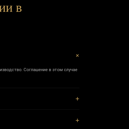
ии в
+
изводство. Соглашение в этом случае
+
+