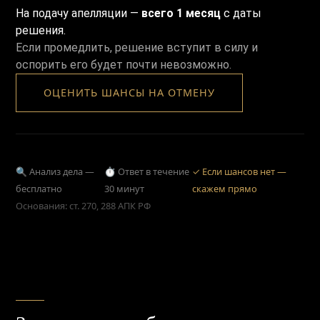
На подачу апелляции —
всего 1 месяц
с даты
решения.
Если промедлить, решение вступит в силу и
оспорить его будет почти невозможно.
ОЦЕНИТЬ ШАНСЫ НА ОТМЕНУ
🔍 Анализ дела —
⏱ Ответ в течение
✓ Если шансов нет —
бесплатно
30 минут
скажем прямо
Основания: ст. 270, 288 АПК РФ