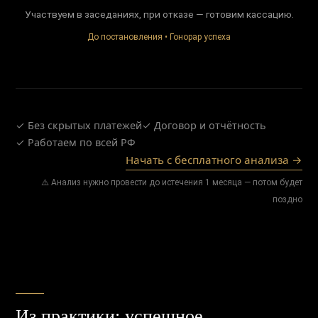
Участвуем в заседаниях, при отказе — готовим кассацию.
До постановления • Гонорар успеха
✓ Без скрытых платежей
✓ Договор и отчётность
✓ Работаем по всей РФ
Начать с бесплатного анализа →
⚠️ Анализ нужно провести до истечения 1 месяца — потом будет
поздно
Из практики: успешное