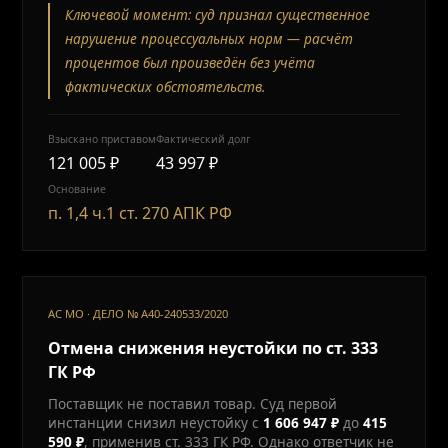
Ключевой момент: суд признал существенное
нарушение процессуальных норм — расчёт
процентов был произведён без учёта
фактических обстоятельств.
Взыскано приставом
Фактический долг
121 005 ₽
43 997 ₽
Основание
п. 1,4 ч.1 ст. 270 АПК РФ
АС МО · ДЕЛО № А40-240533/2020
Отмена снижения неустойки по ст. 333
ГК РФ
Поставщик не поставил товар. Суд первой
инстанции снизил неустойку с
1 606 947 ₽
до
415
590 ₽
, применив ст. 333 ГК РФ. Однако ответчик не