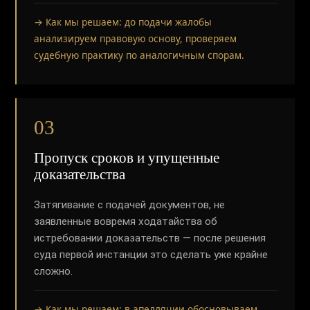
→ Как мы решаем: до подачи жалобы
анализируем правовую основу, проверяем
судебную практику по аналогичным спорам.
03
Пропуск сроков и упущенные
доказательства
Затягивание с подачей документов, не
заявленные вовремя ходатайства об
истребовании доказательств — после решения
суда первой инстанции это сделать уже крайне
сложно.
→ Как мы решаем: в апелляции обосновываем