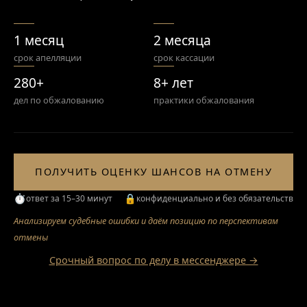
1 месяц
2 месяца
срок апелляции
срок кассации
280+
8+ лет
дел по обжалованию
практики обжалования
ПОЛУЧИТЬ ОЦЕНКУ ШАНСОВ НА ОТМЕНУ
⏱
🔒
ответ за 15–30 минут
конфиденциально и без обязательств
Анализируем судебные ошибки и даём позицию по перспективам
отмены
Срочный вопрос по делу в мессенджере →