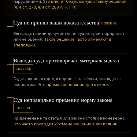
нарушениями.
Это влечёт безусловную отмену решения
(ч. 4 ст. 270, ч. 4 ст. 288 АПК РФ).
Суд не принял ваши доказательства
СИЛЬНОЕ
Вы представили документы, но суд их проигнорировал
или не оценил.
Такое решение часто отменяют в
апелляции.
Выводы суда противоречат материалам дела
СИЛЬНОЕ
Судья написал одно, а в деле — платёжки, накладные,
экспертиза.
Это прямое основание для отмены.
Суд неправильно применил норму закона
СИЛЬНОЕ
Применена не та статья или закон истолкован неверно.
Это часто приводит к отмене решения в апелляции.