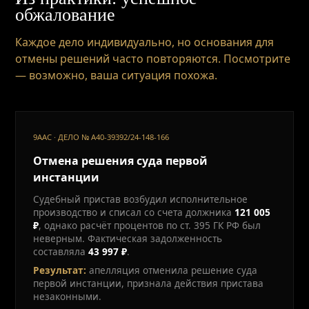
обжалование
Каждое дело индивидуально, но основания для
отмены решений часто повторяются. Посмотрите
— возможно, ваша ситуация похожа.
9ААС · ДЕЛО № А40-39392/24-148-166
Отмена решения суда первой
инстанции
Судебный пристав возбудил исполнительное
производство и списал со счета должника
121 005
₽
, однако расчёт процентов по ст. 395 ГК РФ был
неверным. Фактическая задолженность
составляла
43 997 ₽
.
Результат:
апелляция отменила решение суда
первой инстанции, признала действия пристава
незаконными.