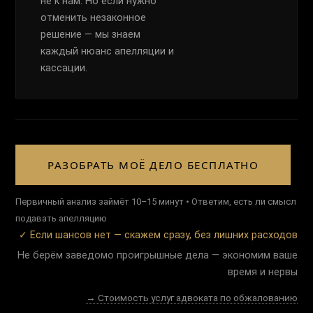
не к нам. Но если нужно
отменить незаконное
решение — мы знаем
каждый нюанс апелляции и
кассации.
РАЗОБРАТЬ МОЁ ДЕЛО БЕСПЛАТНО
Первичный анализ займёт 10–15 минут • Ответим, есть ли смысл
подавать апелляцию
✓ Если шансов нет — скажем сразу, без лишних расходов
Не берём заведомо проигрышные дела — экономим ваше
время и нервы
→ Стоимость услуг адвоката по обжалованию