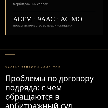
в арбитражных спорах
АСГМ · 9ААС · АС МО
представительство во всех инстанциях
ЧАСТЫЕ ЗАПРОСЫ КЛИЕНТОВ
Проблемы по договору
подряда: с чем
обращаются в
арбитражный суд