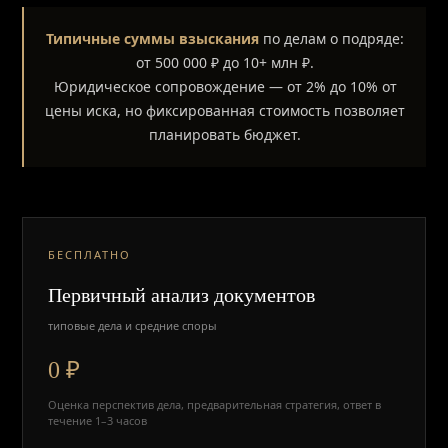
Типичные суммы взыскания
по делам о подряде:
от 500 000 ₽ до 10+ млн ₽.
Юридическое сопровождение — от 2% до 10% от
цены иска, но фиксированная стоимость позволяет
планировать бюджет.
БЕСПЛАТНО
Первичный анализ документов
типовые дела и средние споры
0 ₽
Оценка перспектив дела, предварительная стратегия, ответ в
течение 1–3 часов