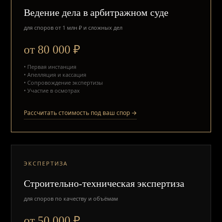
Ведение дела в арбитражном суде
для споров от 1 млн ₽ и сложных дел
от 80 000 ₽
• Первая инстанция
• Апелляция и кассация
• Сопровождение экспертизы
• Участие в осмотрах
Рассчитать стоимость под ваш спор →
ЭКСПЕРТИЗА
Строительно-техническая экспертиза
для споров по качеству и объёмам
от 50 000 ₽