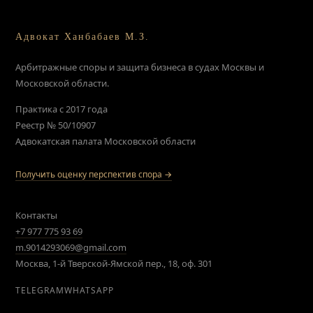
Адвокат Ханбабаев М.З.
Арбитражные споры и защита бизнеса в судах Москвы и
Московской области.
Практика с 2017 года
Реестр № 50/10907
Адвокатская палата Московской области
Получить оценку перспектив спора →
Контакты
+7 977 775 93 69
m.9014293069@gmail.com
Москва, 1-й Тверской-Ямской пер., 18, оф. 301
TELEGRAM
WHATSAPP