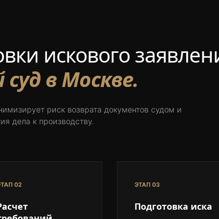
овки искового заявлен
суд в Москве.
нимизирует риск возврата документов судом и
ия дела к производству.
ТАП 02
ЭТАП 03
Расчет
Подготовка иска
требований