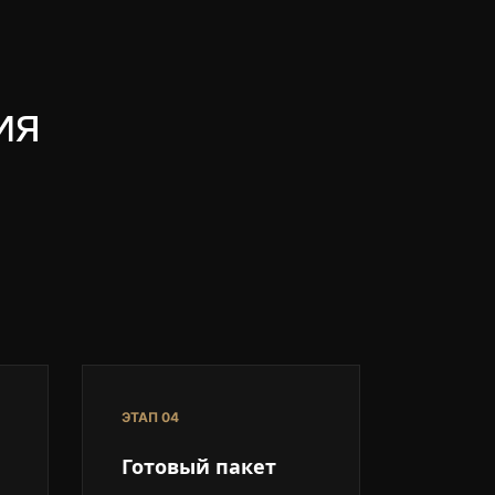
ия
ЭТАП 04
Готовый пакет