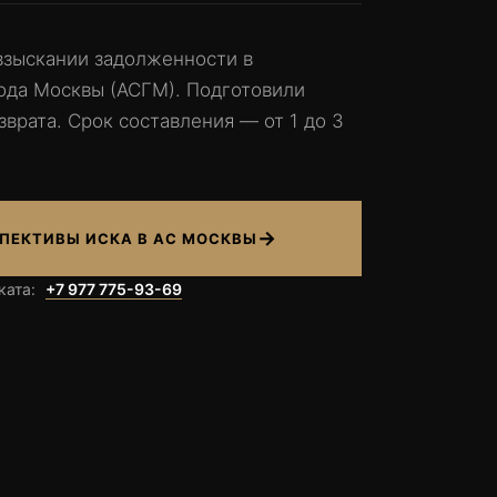
взыскании задолженности в
ода Москвы (АСГМ). Подготовили
зврата. Срок составления — от 1 до 3
→
ПЕКТИВЫ ИСКА В АС МОСКВЫ
ката:
+7 977 775-93-69