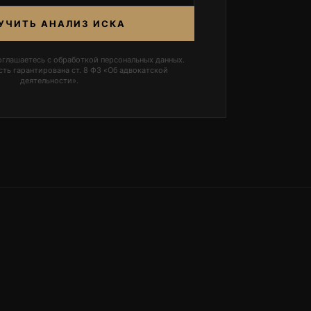
УЧИТЬ АНАЛИЗ ИСКА
оглашаетесь с обработкой персональных данных.
ть гарантирована ст. 8 ФЗ «Об адвокатской
деятельности».