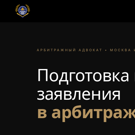
АРБИТРАЖНЫЙ АДВОКАТ • МОСКВА 
Подготовка 
заявления
в арбитраж