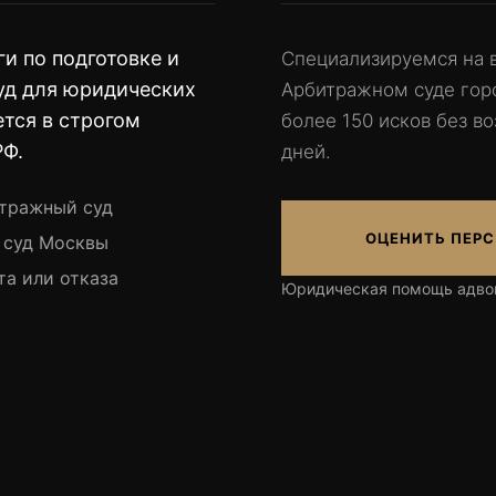
и по подготовке и
Специализируемся на 
уд для юридических
Арбитражном суде гор
ется в строгом
более 150 исков без во
РФ.
дней.
итражный суд
ОЦЕНИТЬ ПЕРС
 суд Москвы
та или отказа
Юридическая помощь адво