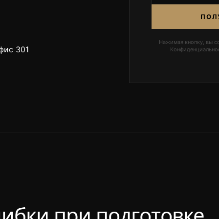
ПОЛ
Нажимая кнопку, вы с
офис 301
Конфиденциальнос
ибки при подготовке