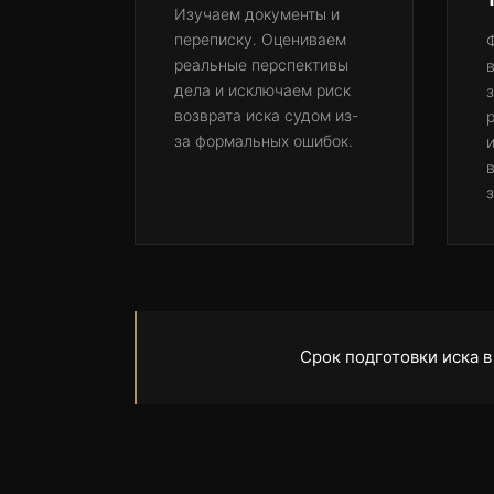
Изучаем документы и
переписку. Оцениваем
реальные перспективы
дела и исключаем риск
возврата иска судом из-
за формальных ошибок.
и
з
Срок подготовки иска 