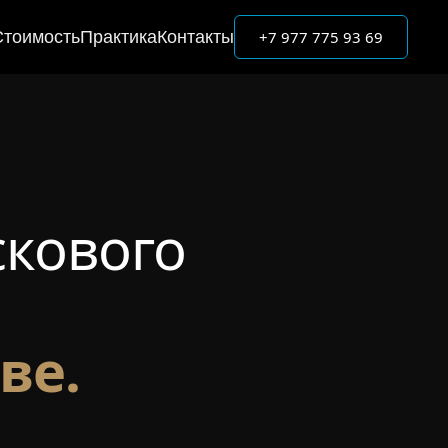
+7 977 775 93 69
Стоимость
Практика
Контакты
скового
ве.