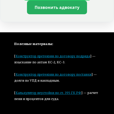
Позвонить адвокату
Полезные материалы:
[
Конструктор претензии по договору подряда
] — 
взыскание по актам КС-2, КС-3.
[
Конструктор претензии по договору поставки
] — 
долги по УПД и накладным.
[
Калькулятор неустойки по ст. 395 ГК РФ
] — расчет 
пени и процентов для суда.