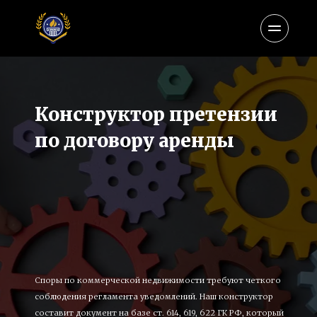
Конструктор претензии 
по договору аренды
Споры по коммерческой недвижимости требуют четкого 
соблюдения регламента уведомлений. Наш конструктор 
составит документ на базе ст. 614, 619, 622 ГК РФ, который 