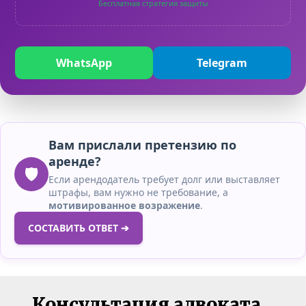
Бесплатная стратегия защиты
WhatsApp
Telegram
Вам прислали претензию по
аренде?
🛡️
Если арендодатель требует долг или выставляет
штрафы, вам нужно не требование, а
мотивированное возражение
.
СОСТАВИТЬ ОТВЕТ ➔
Консультация адвоката