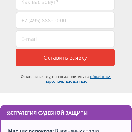
Оставить заявку
Оставляя заявку, вы соглашаетесь на 
обработку 
персональных данных
⚖️
СТРАТЕГИЯ СУДЕБНОЙ ЗАЩИТЫ
Мнение адвоката:
В арендных спорах