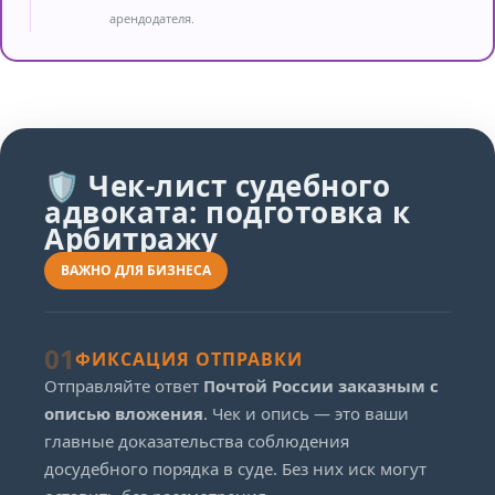
арендодателя.
🛡️ Чек-лист судебного
адвоката: подготовка к
Арбитражу
ВАЖНО ДЛЯ БИЗНЕСА
01
ФИКСАЦИЯ ОТПРАВКИ
Отправляйте ответ
Почтой России заказным с
описью вложения
. Чек и опись — это ваши
главные доказательства соблюдения
досудебного порядка в суде. Без них иск могут