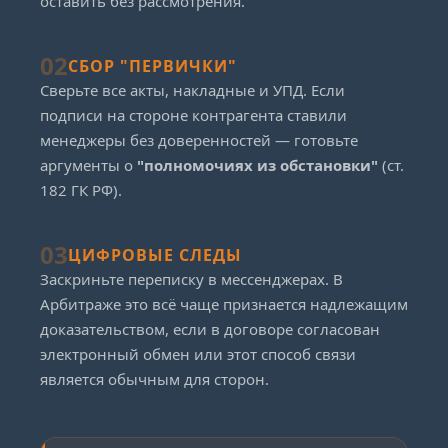
оставить без рассмотрения.
02
СБОР "ПЕРВИЧКИ"
Сверьте все акты, накладные и УПД. Если
подписи на стороне контрагента ставили
менеджеры без доверенностей — готовьте
аргументы о
"полномочиях из обстановки"
(ст.
182 ГК РФ).
03
ЦИФРОВЫЕ СЛЕДЫ
Заскриньте переписку в мессенджерах. В
Арбитраже это всё чаще признается надлежащим
доказательством, если в договоре согласован
электронный обмен или этот способ связи
является обычным для сторон.