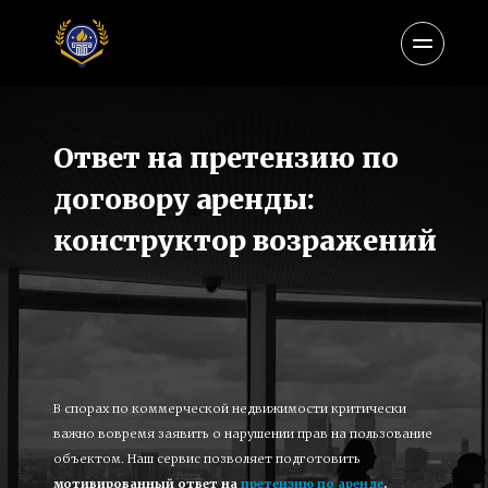
Ответ на претензию по 
договору аренды: 
конструктор возражений
В спорах по коммерческой недвижимости критически 
важно вовремя заявить о нарушении прав на пользование 
объектом. Наш сервис позволяет подготовить 
мотивированный ответ на 
претензию по аренде
,