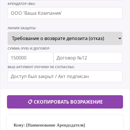
АРЕНДАТОР (ВЫ):
ЛИНИЯ ЗАЩИТЫ:
СУММА (РУБ) И ДОГОВОР:
ВАШ АРГУМЕНТ (ПОЧЕМУ НЕ СОГЛАСНЫ):
📋 СКОПИРОВАТЬ ВОЗРАЖЕНИЕ
Кому: [Наименование Арендодателя]