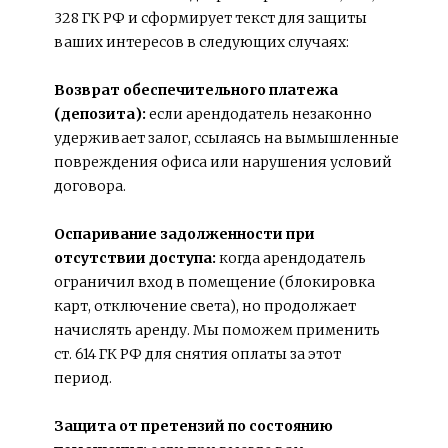
328 ГК РФ и сформирует текст для защиты 
ваших интересов в следующих случаях:
Возврат обеспечительного платежа 
(депозита): 
если арендодатель незаконно 
удерживает залог, ссылаясь на вымышленные 
повреждения офиса или нарушения условий 
договора.
Оспаривание задолженности при 
отсутствии доступа: 
когда арендодатель 
ограничил вход в помещение (блокировка 
карт, отключение света), но продолжает 
начислять аренду. Мы поможем применить 
ст. 614 ГК РФ для снятия оплаты за этот 
период.
Защита от претензий по состоянию 