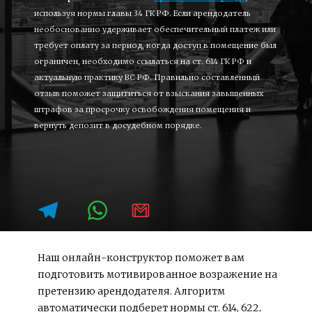
используя нормы главы 34 ГК РФ. Если арендодатель 
необоснованно удерживает обеспечительный платеж или 
требует оплату за период, когда доступ в помещение был 
ограничен, необходимо ссылаться на ст. 614 ГК РФ и 
актуальную практику ВС РФ. Правильно составленный 
отзыв поможет защититься от взыскания завышенных 
штрафов за просрочку освобождения помещения и 
вернуть депозит в досудебном порядке.
Наш онлайн-конструктор поможет вам 
подготовить мотивированное возражение на 
претензию арендодателя. Алгоритм 
автоматически подберет нормы ст. 614, 622, 