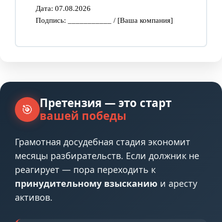
Дата: 07.08.2026
Подпись: ___________ / [Ваша компания]
Претензия — это старт
🎯
вашей победы
Грамотная досудебная стадия экономит
месяцы разбирательств. Если должник не
реагирует — пора переходить к
принудительному взысканию
и аресту
активов.