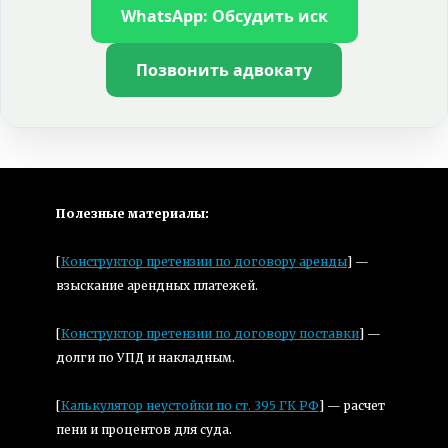
WhatsApp: Обсудить иск
Позвонить адвокату
Полезные материалы:
[
Конструктор претензии по договору аренды
] — 
взыскание арендных платежей.
[
Конструктор претензии по договору поставки
] — 
долги по УПД и накладным.
[
Калькулятор неустойки по ст. 395 ГК РФ
] — расчет 
пени и процентов для суда.