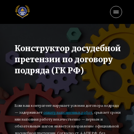
Конструктор досудебной 
претензии по договору 
подряда (ГК РФ)
Если ваш контрагент нарушает условия договора подряда 
— задерживает 
оплату выполненных работ
, срывает сроки 
или выполнил работу некачественно — первым и 
обязательным шагом является направление официальной 
досудебной претензии. Согласно ст. 4 АПК РФ, без 