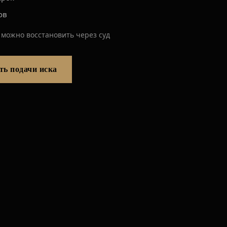
ов
 можно восстановить через суд
ть подачи иска