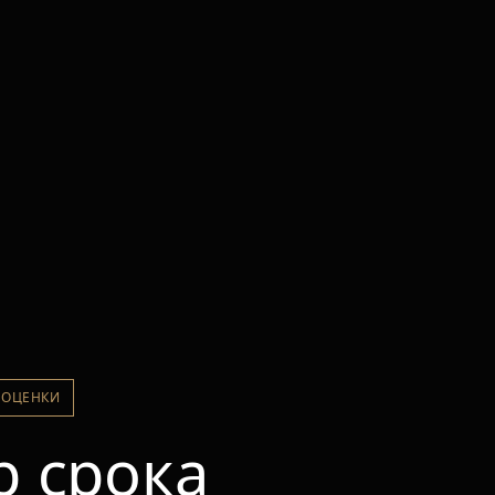
 ОЦЕНКИ
р срока