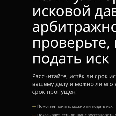
исковой да
арбитражно
проверьте,
подать иск
Рассчитайте, истёк ли срок и
вашему делу и можно ли его 
срок пропущен
Помогает понять, можно ли подать иск
Показывает, есть ли шанс восстановить 