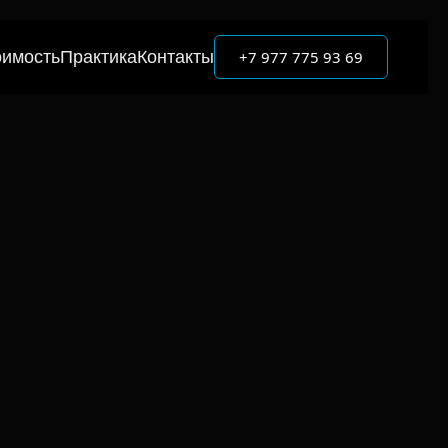
+7 977 775 93 69
оимость
Практика
Контакты