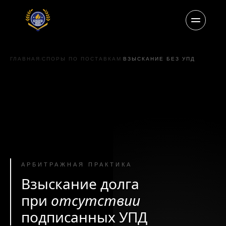
ГЛАВНАЯ
/
СПОРЫ ПО ПОСТАВКАМ
/
ВЗЫСКАНИЕ БЕЗ УПД
АРБИТРАЖНАЯ ПРАКТИКА
Взыскание долга
при
отсутствии
подписанных УПД