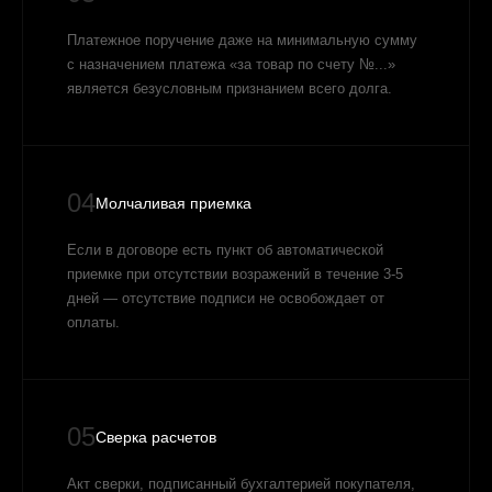
Платежное поручение даже на минимальную сумму
с назначением платежа «за товар по счету №...»
является безусловным признанием всего долга.
04
Молчаливая приемка
Если в договоре есть пункт об автоматической
приемке при отсутствии возражений в течение 3-5
дней — отсутствие подписи не освобождает от
оплаты.
05
Сверка расчетов
Акт сверки, подписанный бухгалтерией покупателя,