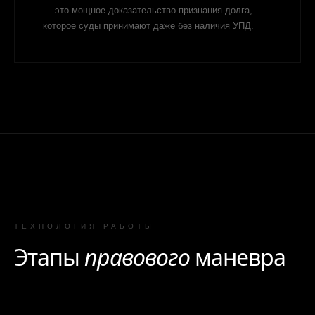
— это мощное доказательство признания долга,
которое суды принимают даже без наличия УПД.
ТЕХНОЛОГИЯ РАБОТЫ
Этапы
правового
маневра