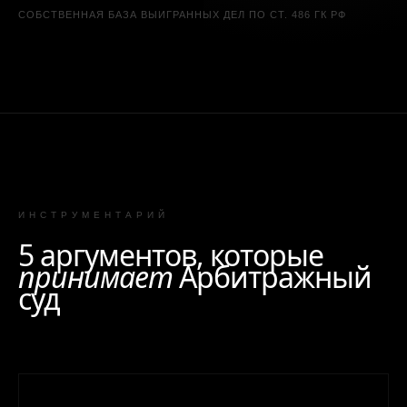
СОБСТВЕННАЯ БАЗА ВЫИГРАННЫХ ДЕЛ ПО СТ. 486 ГК РФ
ИНСТРУМЕНТАРИЙ
5 аргументов, которые
принимает
Арбитражный
суд