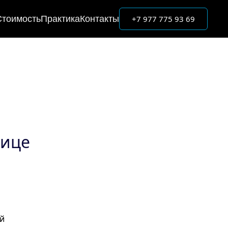
+7 977 775 93 69
Стоимость
Практика
Контакты
лице
й