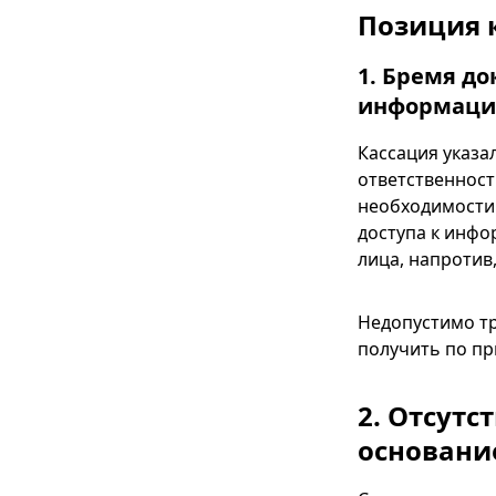
Позиция 
1. Бремя д
информац
Кассация указа
ответственност
необходимости 
доступа к инфо
лица, напротив
Недопустимо тр
получить по пр
2. Отсут
основани