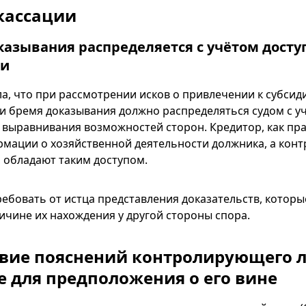
кассации
оказывания распределяется с учётом досту
ии
ла, что при рассмотрении исков о привлечении к субси
и бремя доказывания должно распределяться судом с у
выравнивания возможностей сторон. Кредитор, как пра
рмации о хозяйственной деятельности должника, а ко
, обладают таким доступом.
ебовать от истца представления доказательств, которы
ичине их нахождения у другой стороны спора.
ствие пояснений контролирующего 
е для предположения о его вине