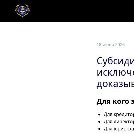
18 июня 2026
Субсиди
исключ
доказы
Для кого 
Для кредито
Для директо
Для юристов