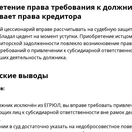
ретение права требования к должни
вает права кредитора
 цессионарий вправе рассчитывать на судебную защит
бладал цедент на момент уступки. Приобретение истцом
иторской задолженности повлекло возникновение прав
ребований о привлечении к субсидиарной ответственно
ших деятельность должника.
ские выводы
в:
лжник исключён из ЕГРЮЛ, вы вправе требовать привле
щих лиц к субсидиарной ответственности вне рамок де
.
ии в суд достаточно указать на недобросовестное пов