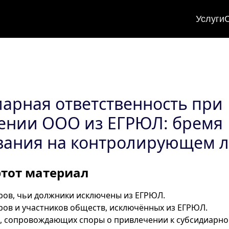
Услуги
арная ответственность при
ении ООО из ЕГРЮЛ: бремя
вания на контролирующем 
этот материал
ров, чьи должники исключены из ЕГРЮЛ.
ров и участников обществ, исключённых из ЕГРЮЛ.
, сопровождающих споры о привлечении к субсидиарно