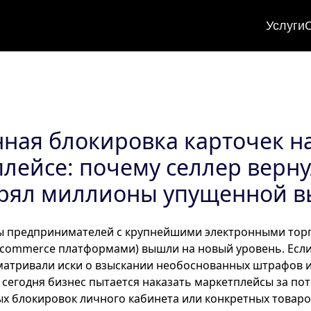
Услуги
ная блокировка карточек н
лейсе: почему селлер верну
ерял миллионы упущенной 
ы предпринимателей с крупнейшими электронными тор
commerce платформами) вышли на новый уровень. Если
матривали иски о взыскании необоснованных штрафов 
то сегодня бизнес пытается наказать маркетплейсы за п
ых блокировок личного кабинета или конкретных товаро