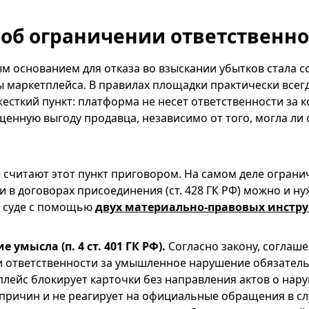
об ограничении ответственно
 основанием для отказа во взыскании убытков стала сс
 маркетплейса. В правилах площадки практически всег
есткий пункт: платформа не несет ответственности за 
щенную выгоду продавца, независимо от того, могла ли
считают этот пункт приговором. На самом деле ограни
и в договорах присоединения (ст. 428 ГК РФ) можно и н
в суде с помощью
двух материально-правовых инстру
 умысла (п. 4 ст. 401 ГК РФ).
Согласно закону, соглаше
 ответственности за умышленное нарушение обязатель
плейс блокирует карточки без направления актов о нару
причин и не реагирует на официальные обращения в с