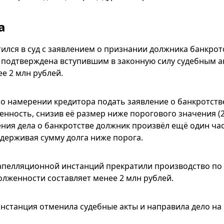
а
ился в суд с заявлением о признании должника банкрот
подтверждена вступившим в законную силу судебным а
ее 2 млн рублей.
 о намерении кредитора подать заявление о банкротств
енность, снизив её размер ниже порогового значения (2
ния дела о банкротстве должник произвёл ещё один ч
удерживая сумму долга ниже порога.
апелляционной инстанций прекратили производство по д
олженности составляет менее 2 млн рублей.
нстанция отменила судебные акты и направила дело на