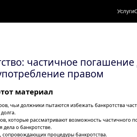
Услуги
ство: частичное погашение
употребление правом
этот материал
ров, чьи должники пытаются избежать банкротства ча
долга.
ов, которые рассматривают возможность частичного п
 дела о банкротстве.
, сопровождающих процедуры банкротства.