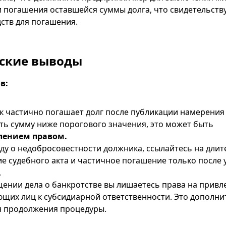
 погашения оставшейся суммы долга, что свидетельств
дств для погашения.
ские выводы
в:
к частично погашает долг после публикации намерения 
ть сумму ниже порогового значения, это может быть
лением правом.
уду о недобросовестности должника, ссылайтесь на дли
е судебного акта и частичное погашение только после 
.
ении дела о банкротстве вы лишаетесь права на привл
щих лиц к субсидиарной ответственности. Это дополн
я продолжения процедуры.