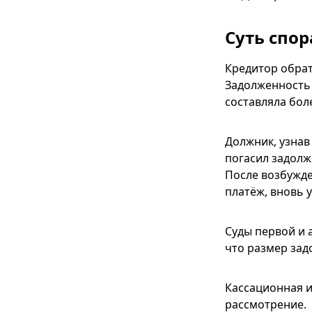
Суть спор
Кредитор обрат
Задолженность 
составляла бол
Должник, узнав
погасил задолж
После возбужде
платёж, вновь 
Суды первой и 
что размер зад
Кассационная и
рассмотрение.