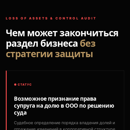
LOSS OF ASSETS & CONTROL AUDIT
Чем может закончиться
раздел бизнеса
без
стратегии защиты
● СТАТУС
Возможное признание права
супруга на долю в ООО по решению
суда
Судебное определение порядка владения долей и
отражение изменений в корпоративной структуре.