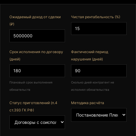
Ожидаемый доход от сделки
Чистая рентабельность (%)
(₽)
Срок исполнения по договору
Фактический период
(дней)
нарушения (дней)
Плановый срок выполнения
Сколько дней контрагент не
обязательств
исполнял обязательства
Статус приготовлений (п.4
Методика расчёта
ст.393 ГК РФ)