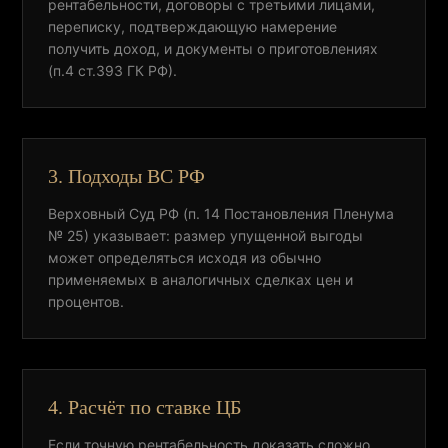
рентабельности, договоры с третьими лицами,
переписку, подтверждающую намерение
получить доход, и документы о приготовлениях
(п.4 ст.393 ГК РФ).
3. Подходы ВС РФ
Верховный Суд РФ (п. 14 Постановления Пленума
№ 25) указывает: размер упущенной выгоды
может определяться исходя из обычно
применяемых в аналогичных сделках цен и
процентов.
4. Расчёт по ставке ЦБ
Если точную рентабельность доказать сложно,