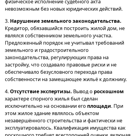
физическое исполнение судебного акта
невозможным без новых юридических действий.
3.
Нарушение земельного законодательства.
Кредитор, обязавшийся построить жилой дом, не
являлся собственником земельного участка.
Предложенный порядок не учитывал требований
земельного и градостроительного
законодательства, регулирующих права на
застройку, что создавало правовые риски и не
обеспечивало безусловного перехода права
собственности на замещающее жильё к должнику.
4.
Отсутствие экспертизы.
Вывод о
роскошном
характере спорного жилья был сделан
исключительно на основании его
площади
. При
этом жилое здание являлось объектом
незавершённого строительства и фактически не
эксплуатировалось. Квалификация имущества как
роскошного требует всесторонней оценки, включая