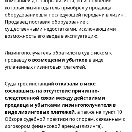
компанией договоры лизинга, во исполнение
которых лизингодатель приобрёл у продавца
оборудование для последующей передачи в лизинг.
Продавец поставил оборудование с
существенными недостатками, исключающими
возможность его ввода в эксплуатацию.
Лизингополучатель обратился в суд с иском к
продавцу
о возмещении убытков
в виде
уплаченных лизинговых платежей.
Суды трёх инстанций
отказали в иске,
сославшись на отсутствие причинно-
следственной связи между действиями
продавца и убытками лизингополучателя в
виде лизинговых платежей
, а также на пункт 10
Обзора судебной практики по спорам, связанным с
договором финансовой аренды (лизинга),