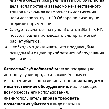
лизинга следует разграничивать обстоятельства
дела: если поставка заведомо некачественного
товара исключила возможность достижения
цели договора, пункт 10 Обзора по лизингу не
подлежит применению.
Следует ссылаться на пункт 3 статьи 393.1 ГК РФ,
позволяющий производить альтернативный
расчёт убытков.
Необходимо доказывать, что продавец был
осведомлён о цели приобретения оборудования
для лизинга.
Верховный суд подтвердил:
если продавец по
договору купли-продажи, заключённому во
исполнение договора лизинга, поставил
заведомо
некачественное оборудование
, исключающее
возможность его использования,
лизингополучатель в
праве требовать
возмещения убытков
в виде платы за