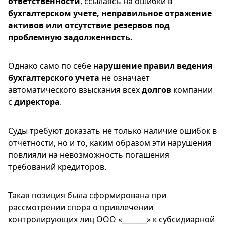
ответственности
, ссылаясь на ошибки в
бухгалтерском учете, неправильное отражение
активов или отсутствие резервов под
проблемную задолженность.
Однако само по себе н
арушение правил ведения
бухгалтерского учета
не означает
автоматического взыскания всех
долгов
компании
с
директора
.
Суды требуют доказать не только наличие ошибок в
отчетности, но и то, каким образом эти нарушения
повлияли на невозможность погашения
требований кредиторов.
Такая позиция была сформирована при
рассмотрении спора о привлечении
контролирующих лиц ООО «_______» к субсидиарной