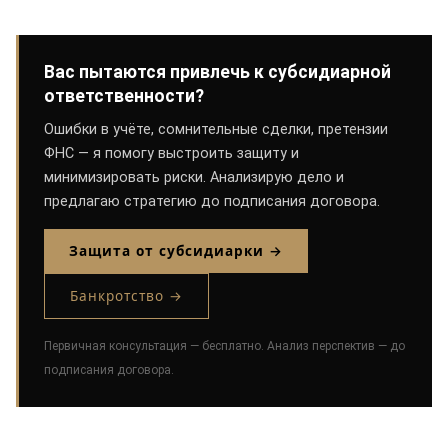
Вас пытаются привлечь к субсидиарной
ответственности?
Ошибки в учёте, сомнительные сделки, претензии
ФНС — я помогу выстроить защиту и
минимизировать риски. Анализирую дело и
предлагаю стратегию до подписания договора.
Защита от субсидиарки →
Банкротство →
Первичная консультация — бесплатно. Анализ перспектив — до
подписания договора.