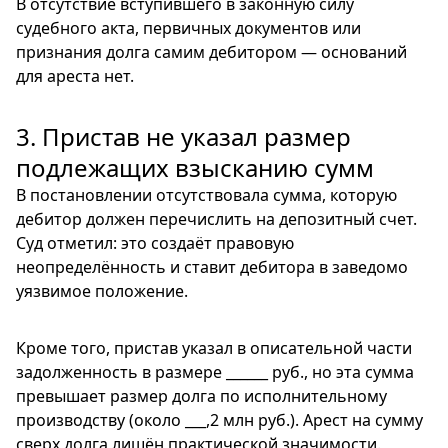
В отсутствие вступившего в законную силу
судебного акта, первичных документов или
признания долга самим дебитором — оснований
для ареста нет.
3. Пристав не указал размер
подлежащих взысканию сумм
В постановлении отсутствовала сумма, которую
дебитор должен перечислить на депозитный счет.
Суд отметил: это создаёт правовую
неопределённость и ставит дебитора в заведомо
уязвимое положение.
Кроме того, пристав указал в описательной части
задолженность в размере ______ руб., но эта сумма
превышает размер долга по исполнительному
производству (около ___,2 млн руб.). Арест на сумму
сверх долга лишён практической значимости.