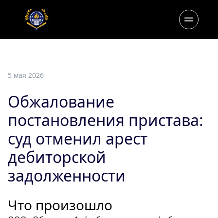
5 мая 2026
Обжалование
постановления пристава:
суд отменил арест
дебиторской
задолженности
Что произошло