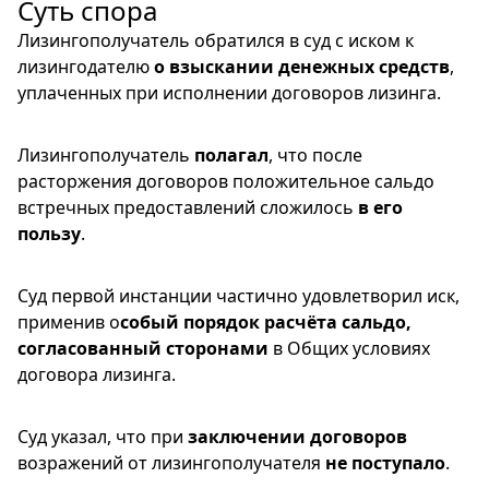
Суть спора
Лизингополучатель обратился в суд с иском к
лизингодателю
о взыскании денежных средств
,
уплаченных при исполнении договоров лизинга.
Лизингополучатель
полагал
, что после
расторжения договоров положительное сальдо
встречных предоставлений сложилось
в его
пользу
.
Суд первой инстанции частично удовлетворил иск,
применив о
собый порядок расчёта сальдо,
согласованный сторонами
в Общих условиях
договора лизинга.
Суд указал, что при
заключении договоров
возражений от лизингополучателя
не поступало
.