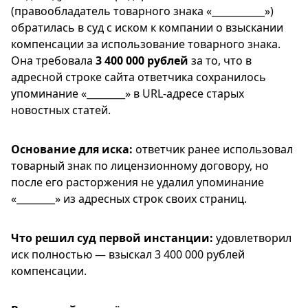
(правообладатель товарного знака «___________»)
обратилась в суд с иском к компании о взыскании
компенсации за использование товарного знака.
Она требовала
3 400 000 рублей
за то, что в
адресной строке сайта ответчика сохранилось
упоминание «________» в URL-адресе старых
новостных статей.
Основание для иска:
ответчик ранее использовал
товарный знак по лицензионному договору, но
после его расторжения не удалил упоминание
«________» из адресных строк своих страниц.
Что решил суд первой инстанции:
удовлетворил
иск полностью — взыскал 3 400 000 рублей
компенсации.