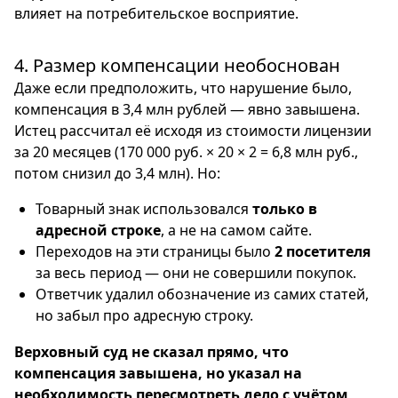
влияет на потребительское восприятие.
4. Размер компенсации необоснован
Даже если предположить, что нарушение было,
компенсация в 3,4 млн рублей — явно завышена.
Истец рассчитал её исходя из стоимости лицензии
за 20 месяцев (170 000 руб. × 20 × 2 = 6,8 млн руб.,
потом снизил до 3,4 млн). Но:
Товарный знак использовался
только в
адресной строке
, а не на самом сайте.
Переходов на эти страницы было
2 посетителя
за весь период — они не совершили покупок.
Ответчик удалил обозначение из самих статей,
но забыл про адресную строку.
Верховный суд не сказал прямо, что
компенсация завышена, но указал на
необходимость пересмотреть дело с учётом